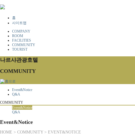
홈
사이트맵
COMPANY
ROOM
FACILITIES
COMMUNITY
TOURIST
나르샤관광호텔
COMMUNITY
Event&Notice
Q&A
COMMUNITY
Event&Notice
Q&A
Event&Notice
HOME > COMMUNITY > EVENT&NOTICE