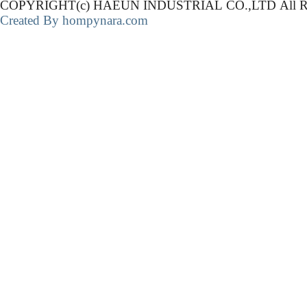
COPYRIGHT(c) HAEUN INDUSTRIAL CO.,LTD Al
Created By hompynara.com