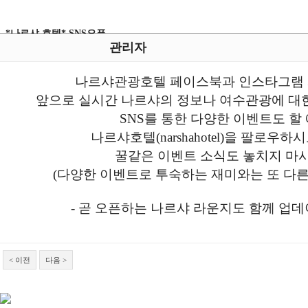
*나르샤 호텔* SNS오픈-
관리자
나르샤관광호텔 페이스북과 인스타그램 
앞으로 실시간 나르샤의 정보나 여수관광에 대한
SNS를 통한 다양한 이벤트도 할
나르샤호텔(narshahotel)을 팔로우
꿀같은 이벤트 소식도 놓치지 마
(다양한 이벤트로 투숙하는 재미와는 또 다른
- 곧 오픈하는 나르샤 라운지도 함께 업데
< 이전
다음 >