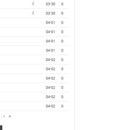
ź
03-30
0
ź
03-30
0
04-01
0
04-01
0
04-01
0
04-01
0
04-02
0
04-02
0
04-02
0
04-02
0
04-02
0
04-02
0