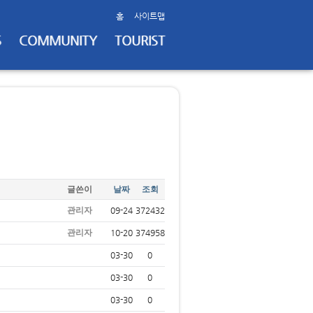
홈
사이트맵
S
COMMUNITY
TOURIST
글쓴이
날짜
조회
관리자
09-24
372432
관리자
10-20
374958
03-30
0
03-30
0
03-30
0