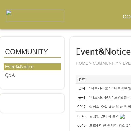
CO
Event&Notice
COMMUNITY
HOME > COMMUNITY > EV
Event&Notice
Q&A
번호
공지
*나르샤라운지* 나르샤호텔 
공지
*나르샤라운지* 모임&회식
6047
살인의 추억 박해일 배우 
6046
윤성빈 인바디 결과
6045
토르4 미친 존재감 염소 2마