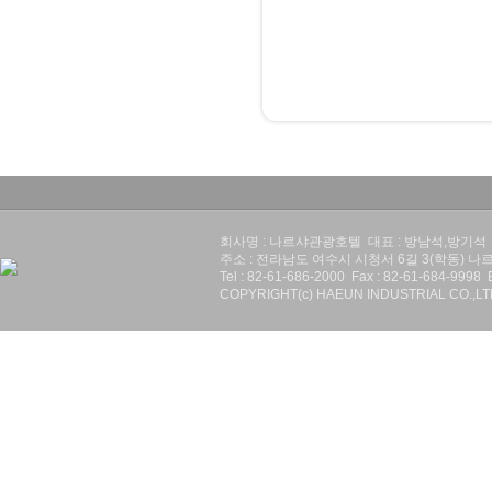
회사명 : 나르샤관광호텔 대표 : 방남석,방기석 사업
주소 : 전라남도 여수시 시청서 6길 3(학동) 
Tel : 82-61-686-2000 Fax : 82-61-684-9998 
COPYRIGHT(c) HAEUN INDUSTRIAL CO.,L