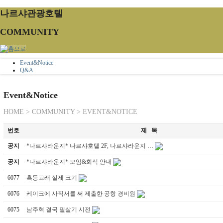
나르샤관광호텔
COMMUNITY
Event&Notice
Q&A
Event&Notice
HOME > COMMUNITY > EVENT&NOTICE
번호
제 목
공지
*나르샤라운지* 나르샤호텔 2F, 나르샤라운지 …
공지
*나르샤라운지* 모임&회식 안내
6077
혹등고래 실제 크기
6076
케이크에 사직서를 써 제출한 공항 경비원
6075
남주혁 결국 필살기 시전