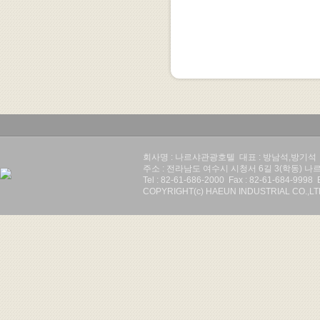
회사명 : 나르샤관광호텔 대표 : 방남석,방기석 사업
주소 : 전라남도 여수시 시청서 6길 3(학동) 
Tel : 82-61-686-2000 Fax : 82-61-684-9998 
COPYRIGHT(c) HAEUN INDUSTRIAL CO.,L