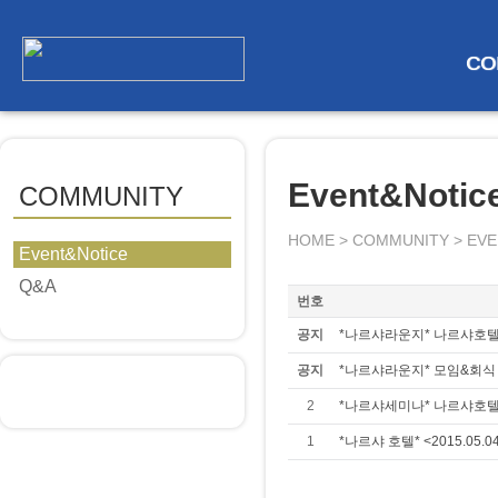
CO
Event&Notic
COMMUNITY
HOME > COMMUNITY > EV
Event&Notice
Q&A
번호
공지
*나르샤라운지* 나르샤호텔 
공지
*나르샤라운지* 모임&회식
2
*나르샤세미나* 나르샤호텔
1
*나르샤 호텔* <2015.05