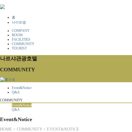
홈
사이트맵
COMPANY
ROOM
FACILITIES
COMMUNITY
TOURIST
나르샤관광호텔
COMMUNITY
Event&Notice
Q&A
COMMUNITY
Event&Notice
Q&A
Event&Notice
HOME > COMMUNITY > EVENT&NOTICE