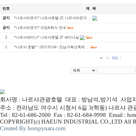
번호
제 목
공지
*나르샤라운지* 나르샤호텔 2F, 나르샤라운지 …
공지
*나르샤라운지* 모임&회식 안내
2
*나르샤세미나* 나르샤호텔 2F 세미나실
1
*나르샤 호텔* <2015.05.04> 진남거북선축제 …
411
회사명 : 나르샤관광호텔 대표 : 방남석,방기석 사업자번호 :
주소 : 전라남도 여수시 시청서 6길 3(학동) 나르샤 
Tel : 82-61-686-2000 Fax : 82-61-684-9998 Email : ho
COPYRIGHT(c) HAEUN INDUSTRIAL CO.,LTD Al
Created By hompynara.com