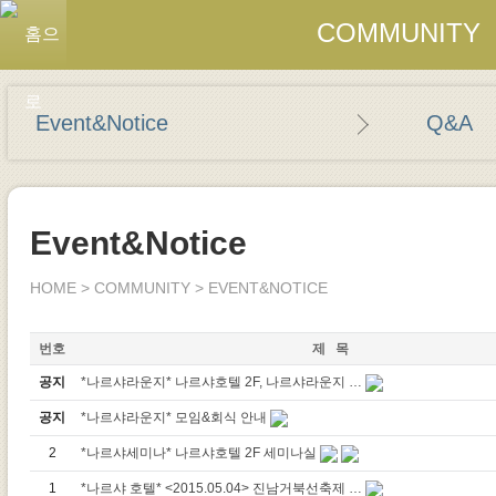
COMMUNITY
Event&Notice
Q&A
Event&Notice
HOME > COMMUNITY > EVENT&NOTICE
번호
제 목
공지
*나르샤라운지* 나르샤호텔 2F, 나르샤라운지 …
공지
*나르샤라운지* 모임&회식 안내
2
*나르샤세미나* 나르샤호텔 2F 세미나실
1
*나르샤 호텔* <2015.05.04> 진남거북선축제 …