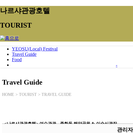
나르샤관광호텔
TOURIST
YEOSU(Local) Festival
Travel Guide
Food
-
Travel Guide
HOME > TOURIST > TRAVEL GUIDE
<나르샤관광호텔> 여수관광 - 종화동 해양공원 & 이순신광장
관리