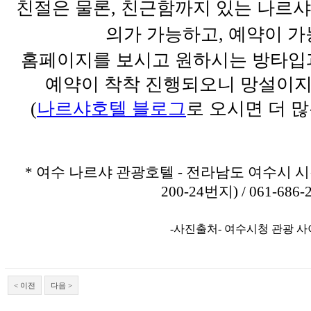
친절은 물론, 친근함까지 있는 나르샤
의가 가능하고, 예약이 가
홈페이지를 보시고 원하시는 방타입
예약이 착착 진행되오니 망설이지
(
나르샤호텔 블로그
로 오시면 더 
* 여수 나르샤 관광호텔 - 전라남도 여수시 시
200-24번지) / 061-686-
-사진출처- 여수시청 관광 
< 이전
다음 >