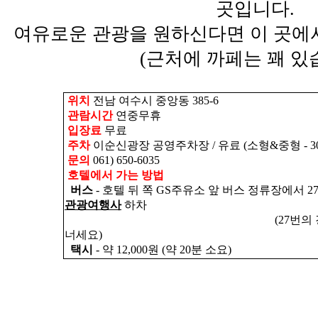
곳입니다.
여유로운 관광을 원하신다면 이 곳에서
(근처에 까페는 꽤 있
위치
전남 여수시 중앙동 385-6
관람시간
연중무휴
입장료
무료
주차
이순신광장 공영주차장 / 유료 (소형&중형 - 30분
문의
061) 650-6035
호텔에서 가는 방법
버스
- 호텔 뒤 쪽 GS주유소 앞 버스 정류장에서 27
관광여행사
하차
(27번의 경우
너세요)
택시
- 약 12,000원 (약 20분 소요)