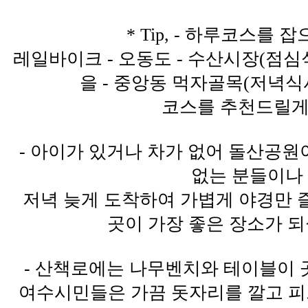
* Tip, - 하루코스를 
레일바이크 - 오동도 - 수산시장(점심식
을 - 중앙동 먹자골목(저녁식사
코스를 추천드릴게
- 아이가 있거나 차가 없어 돌산공원
없는 분들이나
저녁 늦게 도착하여 가볍게 야경만 
곳이 가장 좋은 장소가 되
- 산책로에는 나무벤치와 테이블이 
여수시민들은 가끔 돗자리를 깔고 