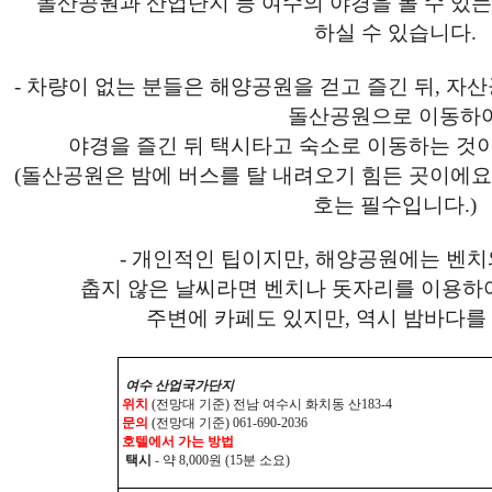
돌산공원과 산업단지 등 여수의 야경을 볼 수 있는 
하실 수 있습니다.
- 차량이 없는 분들은 해양공원을 걷고 즐긴 뒤, 
돌산공원으로 이동하
야경을 즐긴 뒤 택시타고 숙소로 이동하는 것이
(돌산공원은 밤에 버스를 탈 내려오기 힘든 곳이에요
호는 필수입니다.)
- 개인적인 팁이지만, 해양공원에는 벤치
춥지 않은 날씨라면 벤치나 돗자리를 이용하
주변에 카페도 있지만, 역시 밤바다를
여수 산업국가단지
위치
(전망대 기준) 전남 여수시 화치동 산183-4
문의
(전망대 기준) 061-690-2036
호텔에서 가는 방법
택시
- 약 8,000원 (15분 소요)