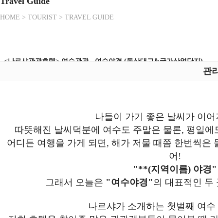
Travel Guide
HOME > TOURIST > TRAVEL GUIDE
<나르샤관광호텔> 여수관광 - 여수야경 (돌산대교&국가산업단지)
관
나들이 가기 좋은 날씨가 이어
따뜻해진 날씨덕분에 여수도 주말은 물론, 평일에
어디든 여행을 가게 되면, 해가 저물 때쯤 한번씩은
어!
"**(지역이름) 야경"
그래서 오늘은
"여수야경"
의 대표적인 두
나르샤가 소개하는 첫벌째 여수 야경