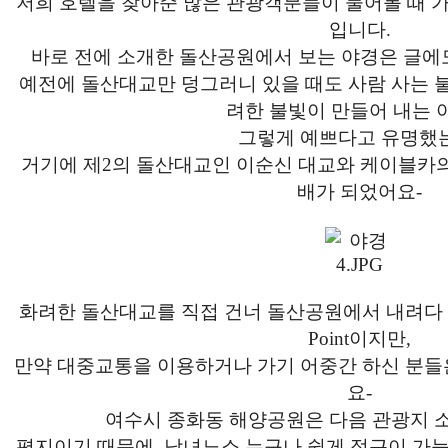
저희 호텔을 찾아준 많은 관광객분들이 물어볼 때 가
입니다.
바로 전에 소개한 돌산공원에서 보는 야경은 글에
예전에 돌산대교만 덩그러니 있을 때도 사람 사는 
려한 불빛이 만들어 내는 
그렇게 예쁘다고 유명했
거기에 제2의 돌산대교인 이순신 대교와 케이블카
배가 되었어요-
화려한 돌산대교를 직접 건너 돌산공원에서 내려다 
Point이지만,
만약 대중교통을 이용하거나 가기 어중간 하신 분
요-
여수시 종화동 해양공원은 다음 관광지 
평지이기 때문에, 남녀노소 누구나 쉽게 접근이 가능