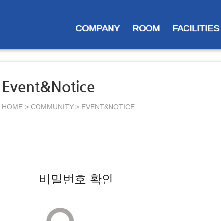
COMPANY
ROOM
FACILITIES
Event&Notice
HOME > COMMUNITY > EVENT&NOTICE
비밀번호 확인