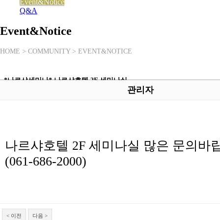
Event&Notice
Q&A
Event&Notice
HOME > COMMUNITY > EVENT&NOTICE
*나르샤세미나* 나르샤호텔 2F 세미나실
관리자
나르샤호텔 2F 세미나실 많은 문의바
(061-686-2000)
< 이전
다음 >