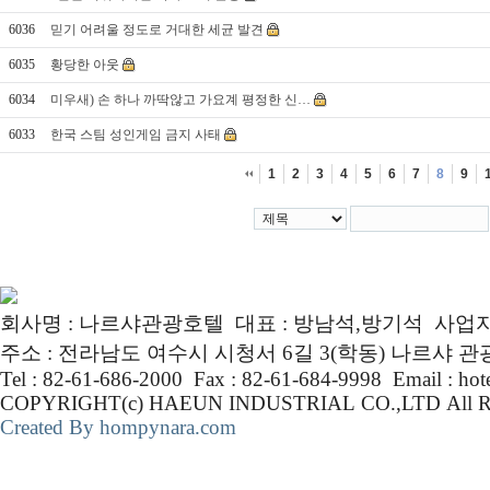
6036
믿기 어려울 정도로 거대한 세균 발견
6035
황당한 아웃
6034
미우새) 손 하나 까딱않고 가요계 평정한 신…
6033
한국 스팀 성인게임 금지 사태
1
2
3
4
5
6
7
8
9
회사명 : 나르샤관광호텔 대표 : 방남석,방기석 사업자번호 :
주소 : 전라남도 여수시 시청서 6길 3(학동) 나르샤 
Tel : 82-61-686-2000 Fax : 82-61-684-9998 Email : ho
COPYRIGHT(c) HAEUN INDUSTRIAL CO.,LTD Al
Created By hompynara.com